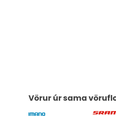
Vörur úr sama vörufl