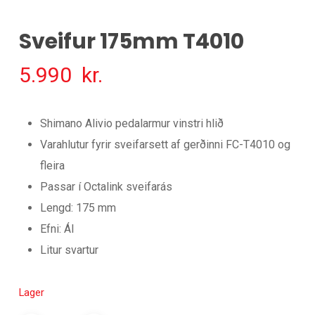
Sveifur 175mm T4010
5.990
kr.
Shimano Alivio pedalarmur vinstri hlið
Varahlutur fyrir sveifarsett af gerðinni FC-T4010 og
fleira
Passar í Octalink sveifarás
Lengd: 175 mm
Efni: Ál
Litur svartur
Lager