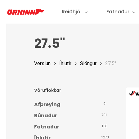
Skip
Reiðhjól
Fatnaður
to
main
content
27.5"
Verslun
Íhlutir
Slöngur
27.5"
Vöruflokkar
Afþreying
9
Búnaður
701
Fatnaður
166
Íhlutir
1273