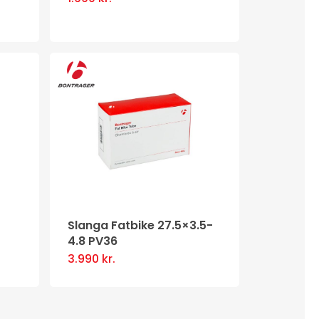
Slanga Fatbike 27.5×3.5-
4.8 PV36
3.990
kr.