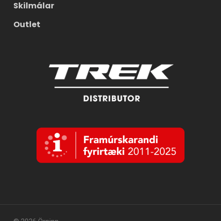
Skilmálar
Outlet