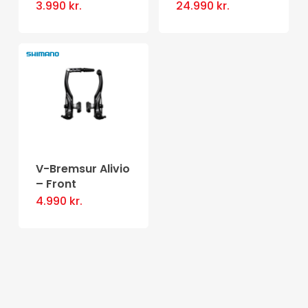
3.990
kr.
24.990
kr.
V-Bremsur Alivio
– Front
4.990
kr.