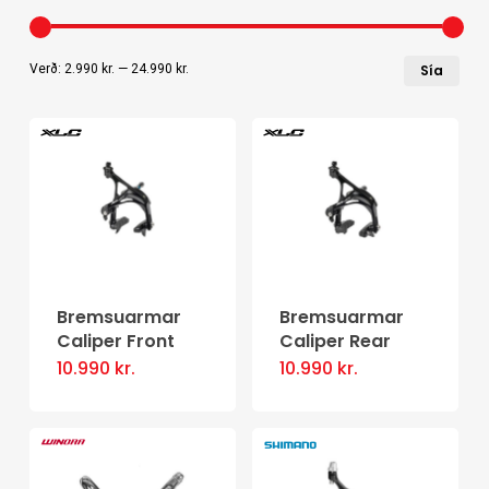
Læ
Hæ
Verð:
2.990 kr.
—
24.990 kr.
Sía
ver
ver
Bremsuarmar
Bremsuarmar
Caliper Front
Caliper Rear
10.990
kr.
10.990
kr.