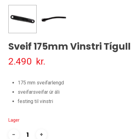
Sveif 175mm Vinstri Tígull
2.490
kr.
175 mm sveifarlengd
sveifarsveifar úr áli
festing til vinstri
Lager