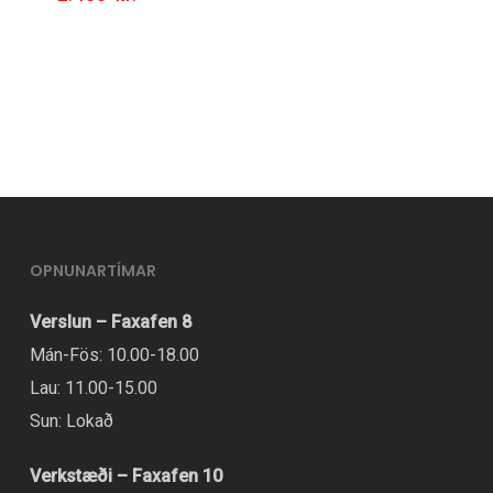
OPNUNARTÍMAR
Verslun – Faxafen 8
Mán-Fös: 10.00-18.00
Lau: 11.00-15.00
Sun: Lokað
Verkstæði – Faxafen 10