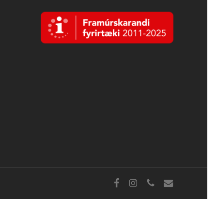
facebook
instagram
phone
email