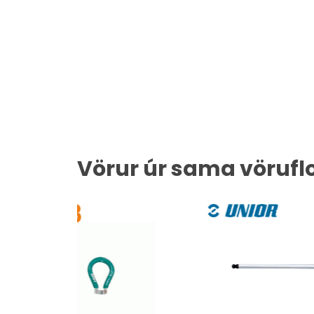
Vörur úr sama vörufl