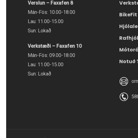
Verkst
Verslun – Faxafen 8
Mán-Fös: 10.00-18.00
BikeFit
Lau: 11.00-15.00
Hjólal
Sun: Lokað
Rafhjó
Verkstæði – Faxafen 10
Mótor
Mán-Fös: 09.00-18.00
Notuð 
Lau: 11.00-15.00
Sun: Lokað
or
58