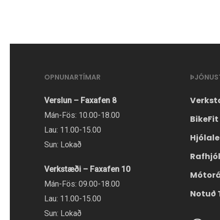
OPNUNARTÍMAR
ÞJÓNUS
Verkst
Verslun – Faxafen 8
Mán-Fös: 10.00-18.00
BikeFit
Lau: 11.00-15.00
Hjólal
Sun: Lokað
Rafhjó
Verkstæði – Faxafen 10
Mótor
Mán-Fös: 09.00-18.00
Notuð 
Lau: 11.00-15.00
Sun: Lokað