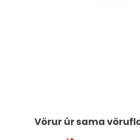
Vörur úr sama vörufl