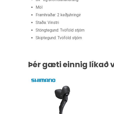
Möl
Framhraðar: 2 keðjuhringir
Staða: Vinstri
Stöngtegund: Tvöföld stjórn
Skiptegund: Tvöföld stjórn
Þér gæti einnig líkað 