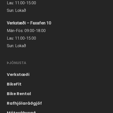
Lau: 11.00-15.00
Sun: Lokað
Verkstæði – Faxafen 10
Mán-Fös: 09.00-18.00
Lau: 11.00-15.00
Sun: Lokað
ÞJÓNUSTA
Verkstæði
BikeFit
Bike Rental
Rafhjólaráðgjöf
Mótorábyrgð