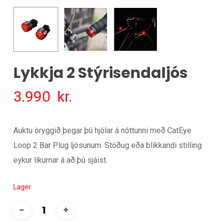
Lykkja 2 Stýrisendaljós
3.990
kr.
Auktu öryggið þegar þú hjólar á nóttunni með CatEye
Loop 2 Bar Plug ljósunum. Stöðug eða blikkandi stilling
eykur líkurnar á að þú sjáist.
Lager