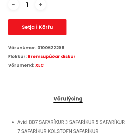
Setja Í Körfu
Vörunúmer:
0100622285
Flokkur:
Bremsupúðar diskur
Vörumerki:
XLC
Vörulýsing
Avid: BB7 SAFARÍKUR 3 SAFARÍKUR 5 SAFARÍKUR
7 SAFARÍKUR KOLSTOFN SAFARÍKUR