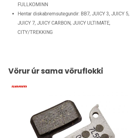
FULLKOMINN
Hentar diskabremsutegundir: BB7, JUICY 3, JUICY 5,
JUICY 7, JUICY CARBON, JUICY ULTIMATE,
CITY/TREKKING
Vörur úr sama vöruflokki