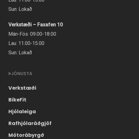
Sun: Lokað
Verkstæði – Faxafen 10
Mán-Fös: 09.00-18.00
Lau: 11.00-15.00
Sun: Lokað
ÞJÓNUSTA
Verkstæði
BikeFit
Hjólaleiga
Rafhjólaráðgjöf
Mótorábyrgð