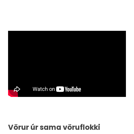
Vörur úr sama vöruflokki