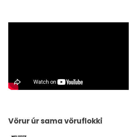
Vörur úr sama vöruflokki