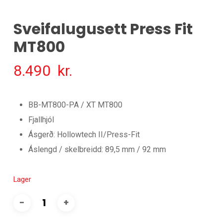
Sveifalugusett Press Fit
MT800
8.490
kr.
BB-MT800-PA / XT MT800
Fjallhjól
Ásgerð: Hollowtech II/Press-Fit
Áslengd / skelbreidd: 89,5 mm / 92 mm
Lager