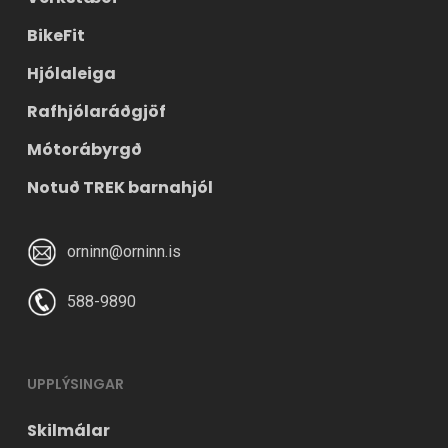
BikeFit
Hjólaleiga
Rafhjólaráðgjöf
Mótorábyrgð
Notuð TREK barnahjól
orninn@orninn.is
588-9890
UPPLÝSINGAR
Skilmálar