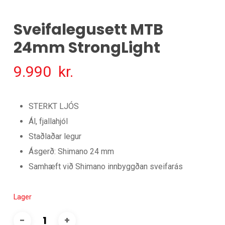
Sveifalegusett MTB
24mm StrongLight
9.990
kr.
STERKT LJÓS
Ál, fjallahjól
Staðlaðar legur
Ásgerð: Shimano 24 mm
Samhæft við Shimano innbyggðan sveifarás
Lager