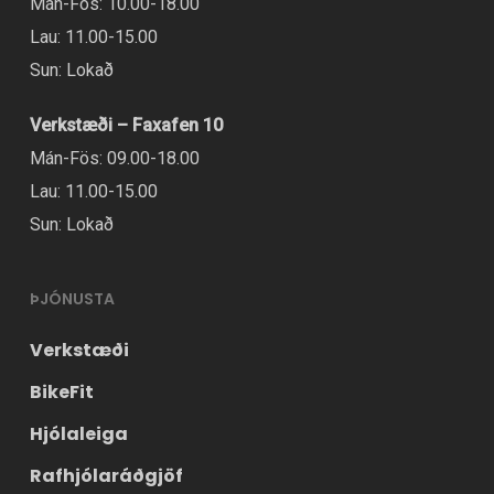
Mán-Fös: 10.00-18.00
Lau: 11.00-15.00
Sun: Lokað
Verkstæði – Faxafen 10
Mán-Fös: 09.00-18.00
Lau: 11.00-15.00
Sun: Lokað
ÞJÓNUSTA
Verkstæði
BikeFit
Hjólaleiga
Rafhjólaráðgjöf