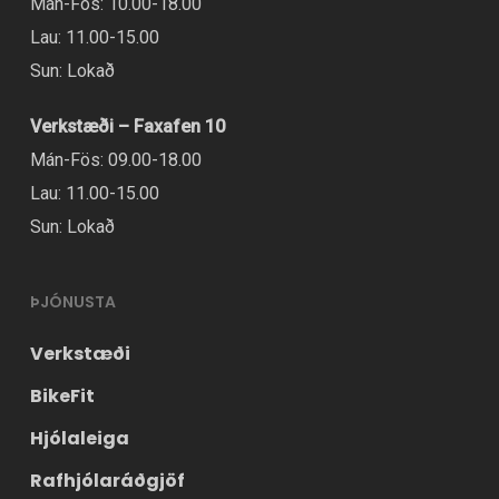
Mán-Fös: 10.00-18.00
Lau: 11.00-15.00
Sun: Lokað
Verkstæði – Faxafen 10
Mán-Fös: 09.00-18.00
Lau: 11.00-15.00
Sun: Lokað
ÞJÓNUSTA
Verkstæði
BikeFit
Hjólaleiga
Rafhjólaráðgjöf