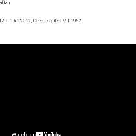
aftan
12 + 1 A1:2012, CPSC og ASTM F1952