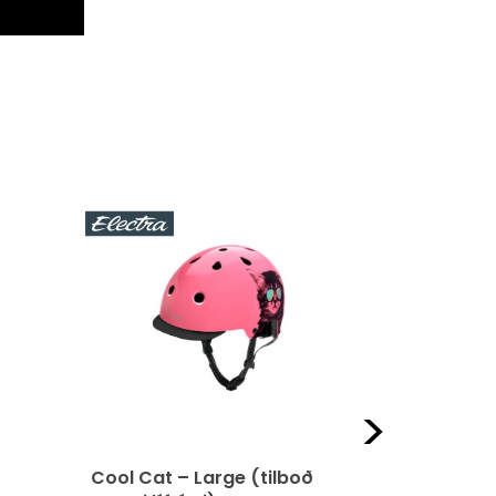
Næst
t – Large (tilboð
Hjálmar – Electra Life