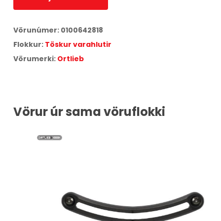
Vörunúmer:
0100642818
Flokkur:
Töskur varahlutir
Vörumerki:
Ortlieb
Vörur úr sama vöruflokki