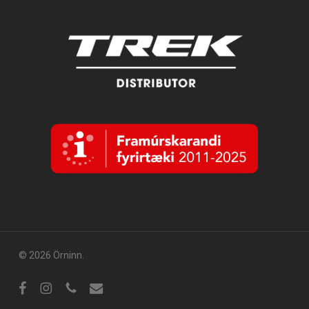
© 2026 Örninn.
Facebook
Instagram
sími
tölvupóstur