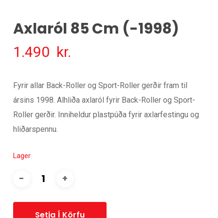
Axlaról 85 Cm (-1998)
1.490
kr.
Fyrir allar Back-Roller og Sport-Roller gerðir fram til
ársins 1998. Alhliða axlaról fyrir Back-Roller og Sport-
Roller gerðir. Inniheldur plastpúða fyrir axlarfestingu og
hliðarspennu.
Lager
Setja Í Körfu