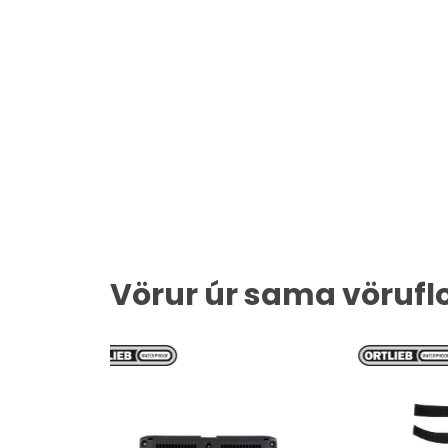
Vörur úr sama vörufl