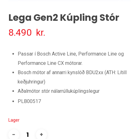
Lega Gen2 Kúpling Stór
8.490
kr.
Passar í Bosch Active Line, Performance Line og
Performance Line CX mótorar.
Bosch mótor af annarri kynslóð BDU2xx (ATH: Lítill
keðjuhringur)
Aðalmótor stór nálarrúllukúplingslegur
PLB00517
Lager