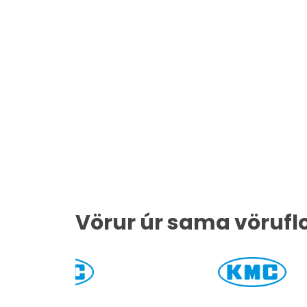
Vörur úr sama vörufl