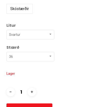
Skóstærðir
Litur
Svartur
Stærð
36
Lager