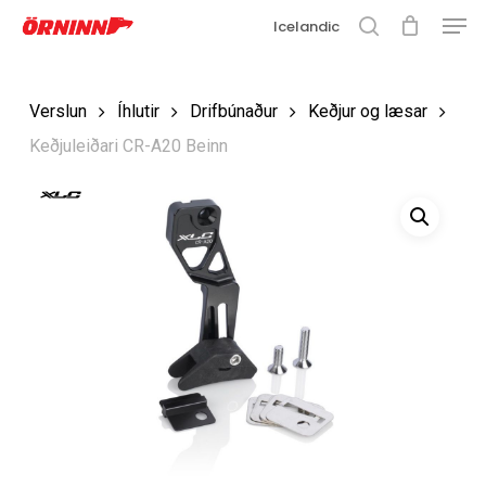
Matse
Fara
Icelandic
í
leit
Loka
aðalefni
valmyn
Loka
Verslun
Íhlutir
Drifbúnaður
Keðjur og læsar
leit
Keðjuleiðari CR-A20 Beinn