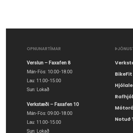
OPNUNARTÍMAR
ÞJÓNUS
Verkst
Verslun – Faxafen 8
Mán-Fös: 10.00-18.00
BikeFit
Lau: 11.00-15.00
Hjólal
Sun: Lokað
Rafhjó
Verkstæði – Faxafen 10
Mótor
Mán-Fös: 09.00-18.00
Notuð 
Lau: 11.00-15.00
Sun: Lokað