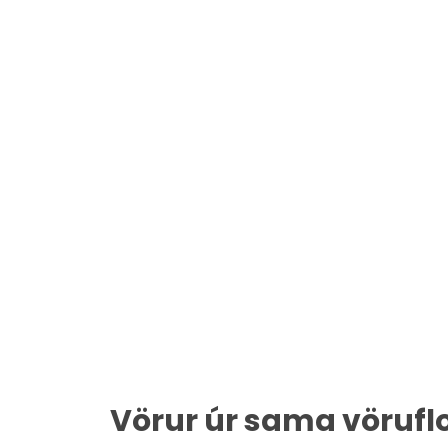
Vörur úr sama vörufl