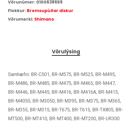
Vörunúmer:
0100638659
Flokkur:
Bremsupúðar diskur
Vörumerki:
Shimano
Vörulýsing
Samhæfni: BR-C501, BR-M575, BR-M525, BR-M495,
BR-M486, BR-M485, BR-M475, BR-M465, BR-M447,
BR-M446, BR-M445, BR-M416, BR-M416A, BR-M415,
BR-M4050, BR-M3050, BR-M395, BR-M375, BR-M365,
BR-M355, BR-M315, BR-T675, BR-T615, BR-TX805, BR-
MT500, BR-MT410, BR-MT400, BR-MT200, BR-UR300