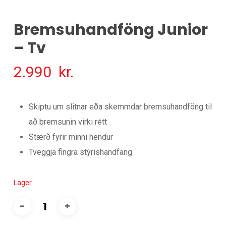
Bremsuhandföng Junior
– Tv
2.990
kr.
Skiptu um slitnar eða skemmdar bremsuhandföng til
að bremsunin virki rétt
Stærð fyrir minni hendur
Tveggja fingra stýrishandfang
Lager