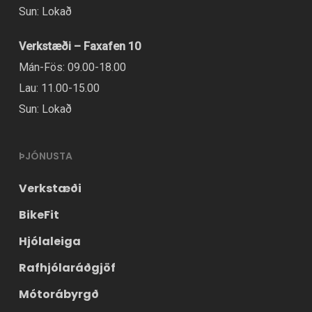
Sun: Lokað
Verkstæði – Faxafen 10
Mán-Fös: 09.00-18.00
Lau: 11.00-15.00
Sun: Lokað
ÞJÓNUSTA
Verkstæði
BikeFit
Hjólaleiga
Rafhjólaráðgjöf
Mótorábyrgð