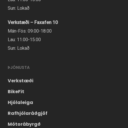
Sun: Lokað
Verkstæði – Faxafen 10
Mán-Fös: 09.00-18.00
Lau: 11.00-15.00
Sun: Lokað
ÞJÓNUSTA
Verkstæði
BikeFit
Hjólaleiga
Rafhjólaráðgjöf
Mótorábyrgð