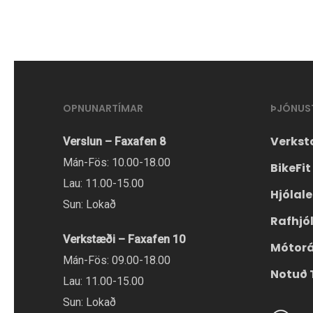
OPNUNARTÍMAR
ÞJÓNUS
Verkst
Verslun – Faxafen 8
Mán-Fös: 10.00-18.00
BikeFit
Lau: 11.00-15.00
Hjólal
Sun: Lokað
Rafhjó
Verkstæði – Faxafen 10
Mótor
Mán-Fös: 09.00-18.00
Notuð 
Lau: 11.00-15.00
Sun: Lokað