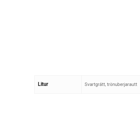
Litur
Svartgrátt, trönuberjarautt