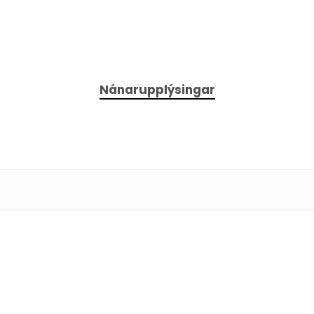
Nánarupplýsingar