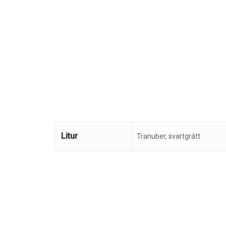
Litur
Tranuber, svartgrátt