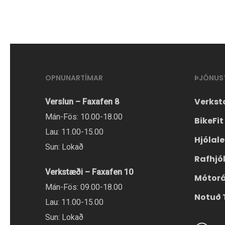
OPNUNARTÍMAR
ÞJÓNUS
Verkst
Verslun – Faxafen 8
Mán-Fös: 10.00-18.00
BikeFit
Lau: 11.00-15.00
Hjólal
Sun: Lokað
Rafhjó
Verkstæði – Faxafen 10
Mótor
Mán-Fös: 09.00-18.00
Notuð 
Lau: 11.00-15.00
Sun: Lokað