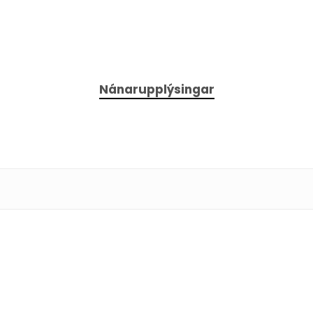
Nánarupplýsingar