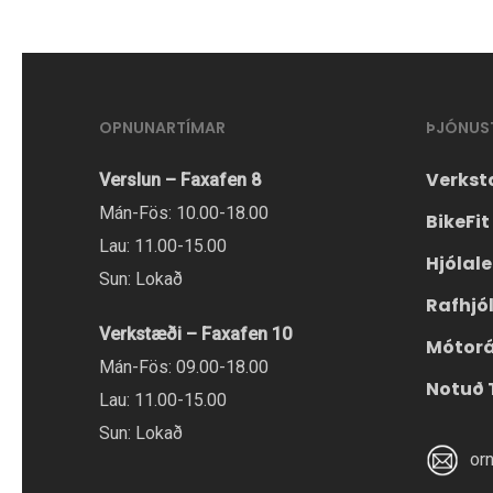
OPNUNARTÍMAR
ÞJÓNUS
Verkst
Verslun – Faxafen 8
Mán-Fös: 10.00-18.00
BikeFit
Lau: 11.00-15.00
Hjólal
Sun: Lokað
Rafhjó
Verkstæði – Faxafen 10
Mótor
Mán-Fös: 09.00-18.00
Notuð 
Lau: 11.00-15.00
Sun: Lokað
or