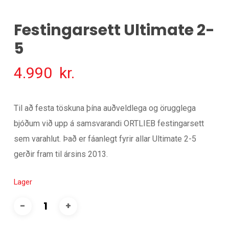
Festingarsett Ultimate 2-
5
4.990
kr.
Til að festa töskuna þína auðveldlega og örugglega
bjóðum við upp á samsvarandi ORTLIEB festingarsett
sem varahlut. Það er fáanlegt fyrir allar Ultimate 2-5
gerðir fram til ársins 2013.
Lager