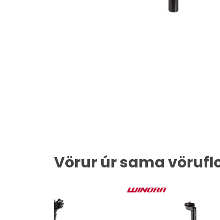
Vörur úr sama vörufl