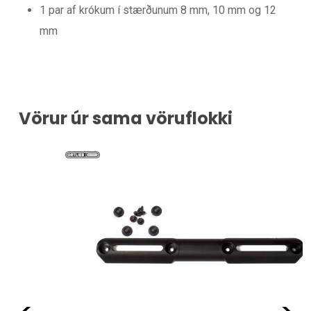
1 par af krókum í stærðunum 8 mm, 10 mm og 12
mm
Vörur úr sama vöruflokki