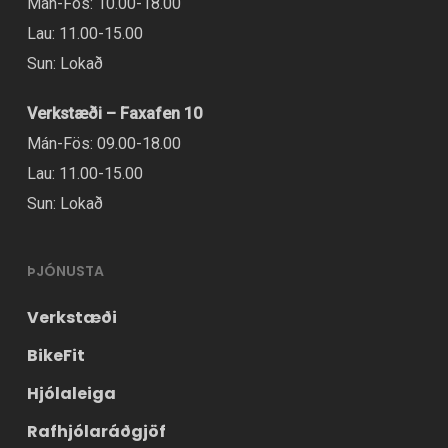
Mán-Fös: 10.00-18.00
Lau: 11.00-15.00
Sun: Lokað
Verkstæði – Faxafen 10
Mán-Fös: 09.00-18.00
Lau: 11.00-15.00
Sun: Lokað
ÞJÓNUSTA
Verkstæði
BikeFit
Hjólaleiga
Rafhjólaráðgjöf