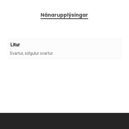
Nánarupplýsingar
Litur
Svartur, sólgulur svartur