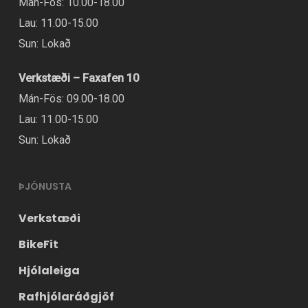
Mán-Fös: 10.00-18.00
Lau: 11.00-15.00
Sun: Lokað
Verkstæði – Faxafen 10
Mán-Fös: 09.00-18.00
Lau: 11.00-15.00
Sun: Lokað
ÞJÓNUSTA
Verkstæði
BikeFit
Hjólaleiga
Rafhjólaráðgjöf