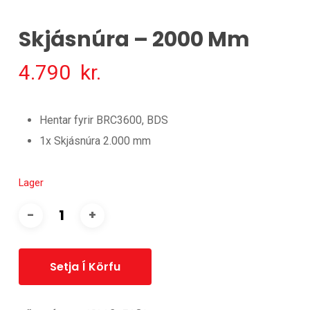
Skjásnúra – 2000 Mm
4.790
kr.
Hentar fyrir BRC3600, BDS
1x Skjásnúra 2.000 mm
Lager
Setja Í Körfu