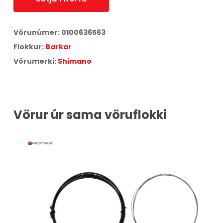
Vörunúmer:
0100636563
Flokkur:
Barkar
Vörumerki:
Shimano
Vörur úr sama vöruflokki