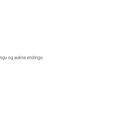
ingu og aukna endingu.