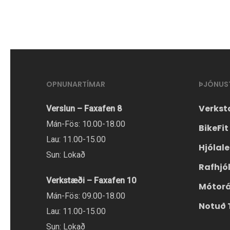
OPNUNARTÍMAR
ÞJÓNUS
Verkst
Verslun – Faxafen 8
Mán-Fös: 10.00-18.00
BikeFit
Lau: 11.00-15.00
Hjólal
Sun: Lokað
Rafhjó
Verkstæði – Faxafen 10
Mótor
Mán-Fös: 09.00-18.00
Notuð 
Lau: 11.00-15.00
Sun: Lokað