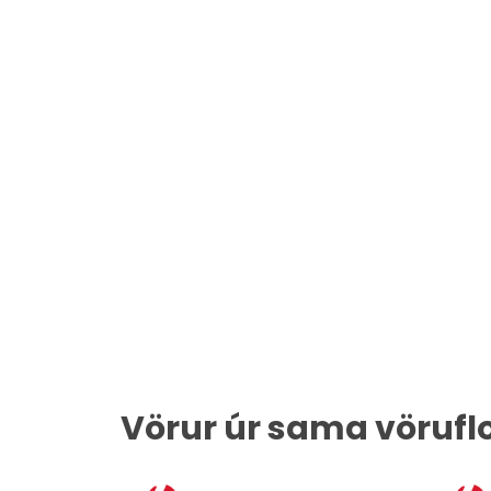
Vörur úr sama vörufl