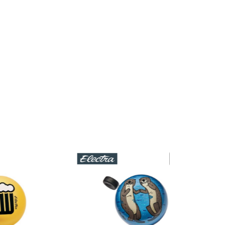
UPPSELT