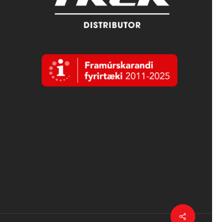
Deila