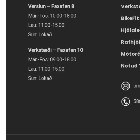
Verkst
Verslun – Faxafen 8
Mán-Fös: 10.00-18.00
BikeFit
Lau: 11.00-15.00
Hjólal
Sun: Lokað
Rafhjó
Verkstæði – Faxafen 10
Mótor
Mán-Fös: 09.00-18.00
Notuð 
Lau: 11.00-15.00
Sun: Lokað
or
58