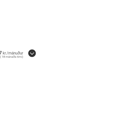
Loka
leit
7
kr./mánuður
(
18
mánaða tími)
36
18
mánuðir.
nuði.