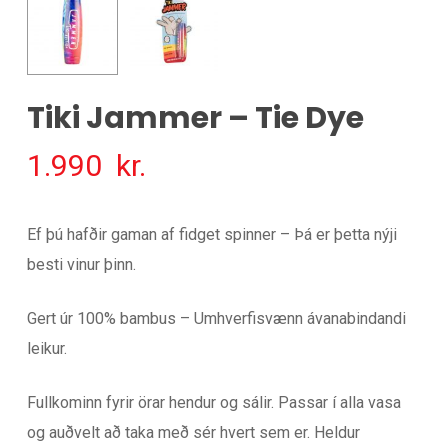
Tiki Jammer – Tie Dye
1.990
kr.
Ef þú hafðir gaman af fidget spinner – Þá er þetta nýji
besti vinur þinn.
Gert úr 100% bambus – Umhverfisvænn ávanabindandi
leikur.
Fullkominn fyrir örar hendur og sálir. Passar í alla vasa
og auðvelt að taka með sér hvert sem er. Heldur