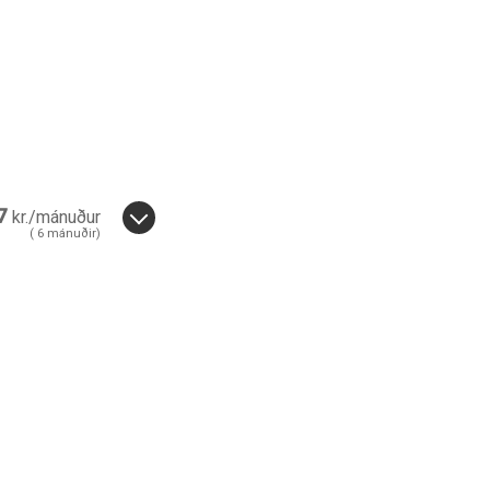
Loka
leit
7
kr./mánuður
(
6
mánuðir)
6
mánuðir.
6
nuði.