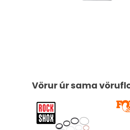
Vörur úr sama vörufl