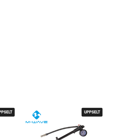
PPSELT