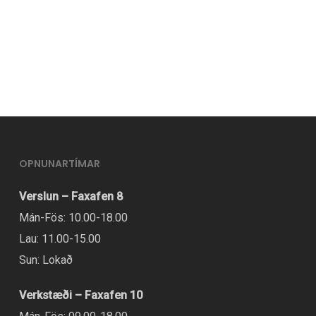
OPNUNARTÍMAR
Verslun – Faxafen 8
Mán-Fös: 10.00-18.00
Lau: 11.00-15.00
Sun: Lokað
Verkstæði – Faxafen 10