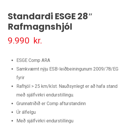
Standardi ESGE 28″
Rafmagnshjól
9.990
kr.
ESGE Comp ARA
Samkvæmt nýju ESB-leiðbeiningunum 2009/78/EG
fyrir
Rafhjól > 25 km/klst. Nauðsynlegt er að hafa stand
með sjálfvirkri endurstillingu.
Grunnatriðið er Comp afturstandinn
Úr álfelgu
Með sjálfvirkri endurstillingu